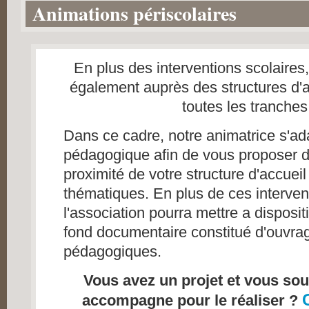
Animations périscolaires
1
2
3
4
En plus des interventions scolaires, 
5
également auprès des structures d'a
toutes les tranches
Dans ce cadre, notre animatrice s'ada
pédagogique afin de vous proposer de
proximité de votre structure d'accueil
thématiques. En plus de ces interve
l'association pourra mettre a disposit
fond documentaire constitué d'ouvrage
pédagogiques.
Vous avez un projet et vous sou
accompagne pour le réaliser ?