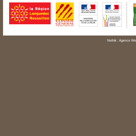
Nethik : Agence We