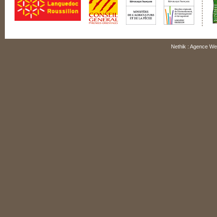
Nethik : Agence We