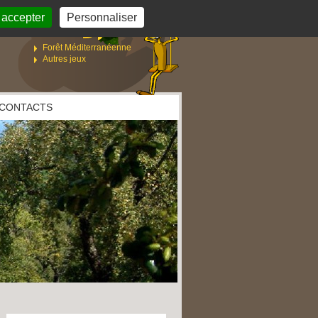
 accepter
Personnaliser
LES JEUX
Forêt Méditerranéenne
Autres jeux
CONTACTS