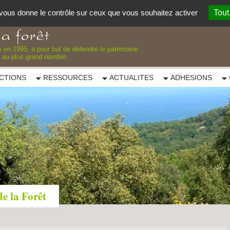
t vous donne le contrôle sur ceux que vous souhaitez activer
Tout
ée en 1995, a pour but de défendre le patrimoine
re au plus grand nombre.
CTIONS
RESSOURCES
ACTUALITES
ADHESIONS
e la Forêt